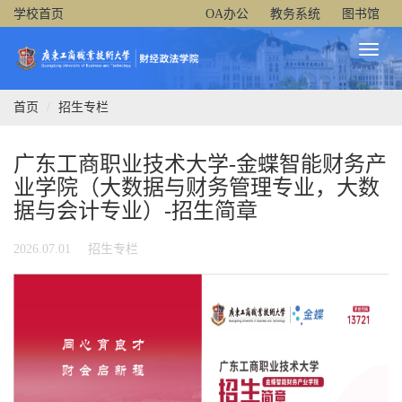
学校首页
OA办公
教务系统
图书馆
Toggl
Naviga
首页
招生专栏
广东工商职业技术大学-金蝶智能财务产
业学院（大数据与财务管理专业，大数
据与会计专业）-招生简章
2026.07.01
招生专栏