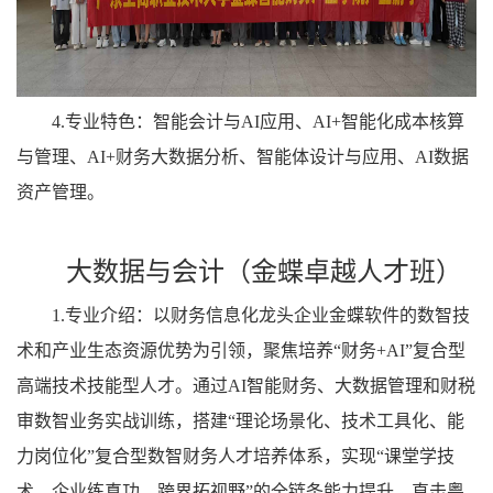
4.专业特色：智能会计与AI应用、AI+智能化成本核算
与管理、AI+财务大数据分析、智能体设计与应用、AI数据
资产管理。
大数据与会计（金蝶卓越人才班）
1.专业介绍：以财务信息化龙头企业金蝶软件的数智技
术和产业生态资源优势为引领，聚焦培养“财务+AI”复合型
高端技术技能型人才。通过AI智能财务、大数据管理和财税
审数智业务实战训练，搭建“理论场景化、技术工具化、能
力岗位化”复合型数智财务人才培养体系，实现“课堂学技
术、企业练真功、跨界拓视野”的全链条能力提升。直击粤