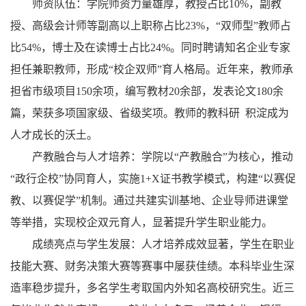
师资队伍：学院师资力量雄厚，教授占比10%，副教
授、高级会计师等副高以上职称占比23%，“双师型”教师占
比54%，博士及在读博士占比24%。同时聘请知名企业专家
担任兼职教师，形成“校企双师”育人格局。近年来，教师承
担省市级项目150余项，编写教材20余部，发表论文180余
篇，荣获多项国家级、省级奖项。教师的教科研 积淀成为
人才成长的沃土。
产教融合与人才培养：学院以“产教融合”为核心，推动
“政行企校”协同育人，实施1+X证书教学模式，构建“以赛促
教、以赛促学”机制。通过共建实训基地、企业导师进课堂
等举措，实现校企双元育人，显著提升学生职业能力。
成绩亮点与学生发展：人才培养成效显著，学生在职业
技能大赛、财务决策大赛等赛事中屡获佳绩。本科毕业生深
造率稳步提升，多名学生考取国内外知名高校研究生。近三