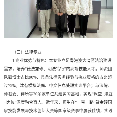
（三）
法律专业
1.专业优势与特色：
本专业立足粤港澳大湾区法治建设
需求，培养“德法兼修、明法笃行”的高端技能人才。师资团
队硕博士占比90%、具备法律实务经验与执业资格的占比超
过75%。建有模拟法庭、中文信息处理实训平台；与法院、
仲裁委、律所等20余家单位共建实习基地，实现“课堂+法庭
+岗位”深度融合育人。近年来，师生在“一带一路”暨金砖国
家技能发展与技术创新大赛等国家级赛事中屡获佳绩，实践