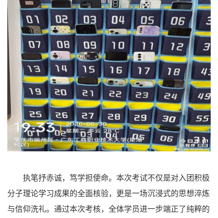
执笔抒赤诚，笃学担使命。本次考试不仅是对入团积极
分子理论学习成果的全面核验，更是一场沉浸式的思想淬炼
与信仰洗礼。通过本次考核，全体学员进一步端正了纯粹的