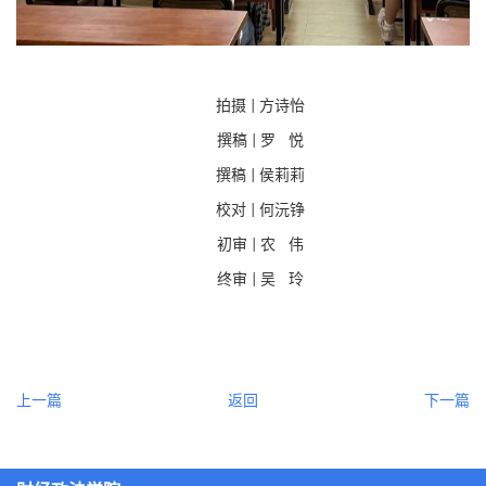
拍摄
方诗怡
|
撰稿
罗
悦
|
撰稿
侯莉莉
|
校对
何沅铮
|
初审
农
伟
|
终审
吴
玲
|
上一篇
返回
下一篇