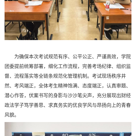
为确保本次考试规范有序、公平公正、严谨高效，学院
团委提前统筹部署，细化工作流程，完善考场纪律、组织监
督、流程落实等全链条规范化管理机制。考试现场秩序井
然、考风端正，全体考生精神饱满、态度端正，认真审题、
潜心作答，伏案书写的身影与沙沙笔尖声，充分展现出财经
政法学子笃学善思、求真务实的优良学风与昂扬向上的青春
风貌。