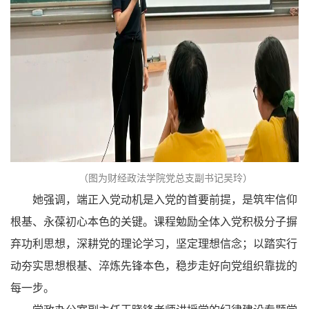
（图为财经政法学院党总支副书记吴玲）
她强调，端正入党动机是入党的首要前提，是筑牢信仰
根基、永葆初心本色的关键。课程勉励全体入党积极分子摒
弃功利思想，深耕党的理论学习，坚定理想信念；以踏实行
动夯实思想根基、淬炼先锋本色，稳步走好向党组织靠拢的
每一步。