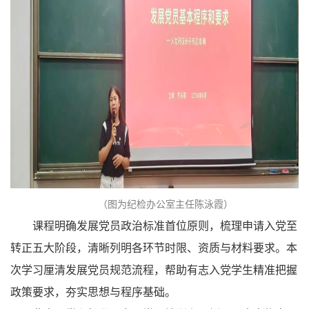
（图为纪检办公室主任陈泳霞）
课程明确发展党员政治标准首位原则，梳理申请入党至
转正五大阶段，清晰列明各环节时限、资质与材料要求。本
次学习厘清发展党员规范流程，帮助有志入党学生精准把握
政策要求，夯实思想与程序基础。