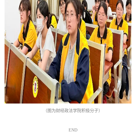
（图为财经政法学院积极分子）
END