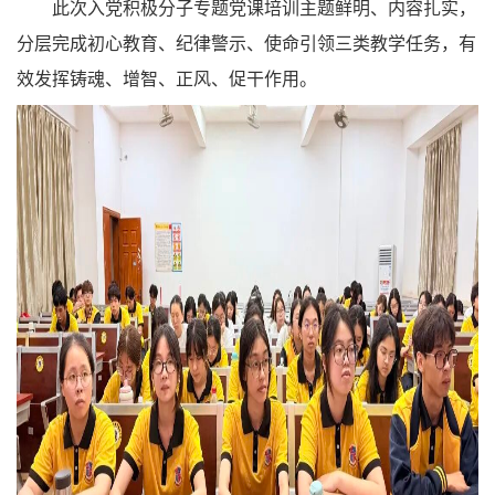
此次入党积极分子专题党课培训主题鲜明、内容扎实，
分层完成初心教育、纪律警示、使命引领三类教学任务，有
效发挥铸魂、增智、正风、促干作用。