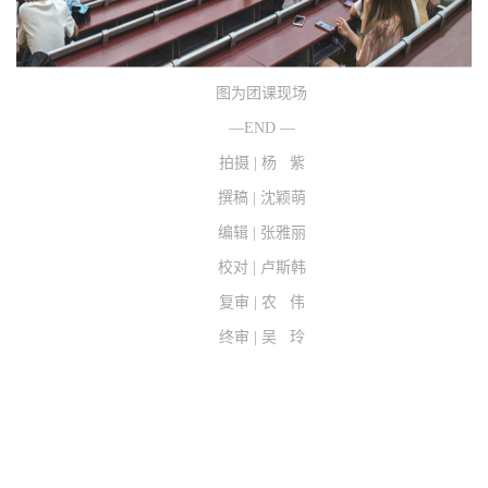
图为团课现场
—END —
拍摄 | 杨   紫
撰稿 | 沈颖萌
编辑 | 张雅丽
校对 | 卢斯韩
复审 | 农   伟
终审 | 吴   玲