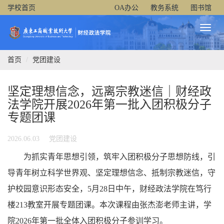
学校首页
OA办公
教务系统
图书馆
Toggl
Naviga
首页
党团建设
坚定理想信念，远离宗教迷信｜财经政
法学院开展2026年第一批入团积极分子
专题团课
2026.06.03
党团建设
为抓实青年思想引领，筑牢入团积极分子思想防线，引
导青年树立科学世界观、坚定理想信念、抵制宗教迷信，守
护校园意识形态安全，5月28日中午，财经政法学院在笃行
楼213教室开展专题团课。本次课程由张杰澎老师主讲，学
院2026年第一批全体入团积极分子参训学习。