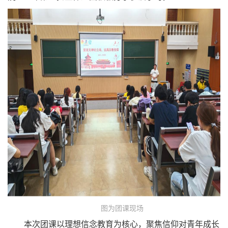
图为团课现场
本次团课以理想信念教育为核心，聚焦信仰对青年成长