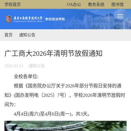
学校首页
OA办公
教务系统
图书馆
Toggl
Naviga
首页
通知公告
广工商大2026年清明节放假通知
2026.03.24
通知公告
全校各单位:
根据《国务院办公厅关于2026年部分节假日安排的通
知》(国办发明电〔2025〕7号），学校2026年清明节放假时
间为：
4月4日(周六)至4月6日(周一)，共3天。