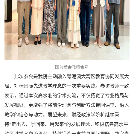
图为参会教师合照
此次参会是我院主动融入粤港澳大湾区教育协同发展大
局、对标国际先进教学理念的一次重要实践。参访教师一致
表示，通过本次高水准的学术交流，不仅拓宽了专业格局与
发展视野，更增强了将前沿理念与创新方法带回课堂、融入
教学的信心与动力。展望未来，财经政法学院将继续秉
持"走出去、学回来、用起来"的发展理念，积极搭建高水平
跨区域学术交流平台，持续锻造一支兼具国际视野、数字素