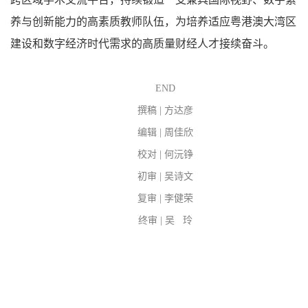
养与创新能力的高素质教师队伍，为培养适应粤港澳大湾区
建设和数字经济时代需求的高质量财经人才接续奋斗。
END
撰稿 | 方达彦
编辑 | 周佳欣
校对 | 何沅铮
初审 | 吴诗文
复审 | 李健荣
终审 | 吴 玲