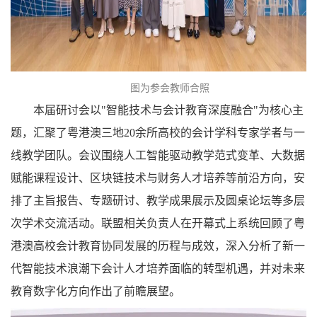
图为参会教师合照
本届研讨会以"智能技术与会计教育深度融合"为核心主
题，汇聚了粤港澳三地20余所高校的会计学科专家学者与一
线教学团队。会议围绕人工智能驱动教学范式变革、大数据
赋能课程设计、区块链技术与财务人才培养等前沿方向，安
排了主旨报告、专题研讨、教学成果展示及圆桌论坛等多层
次学术交流活动。联盟相关负责人在开幕式上系统回顾了粤
港澳高校会计教育协同发展的历程与成效，深入分析了新一
代智能技术浪潮下会计人才培养面临的转型机遇，并对未来
教育数字化方向作出了前瞻展望。