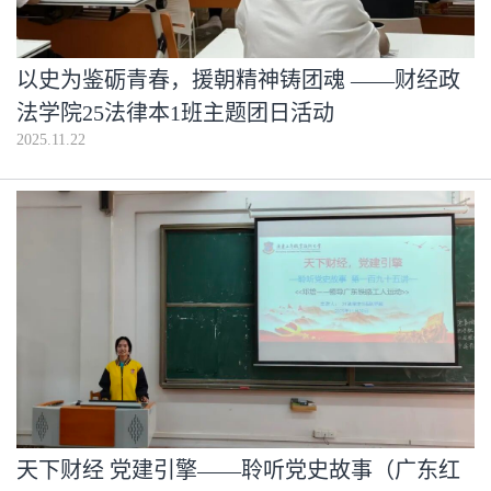
以史为鉴砺青春，援朝精神铸团魂 ——财经政
法学院25法律本1班主题团日活动
2025.11.22
天下财经 党建引擎——聆听党史故事（广东红