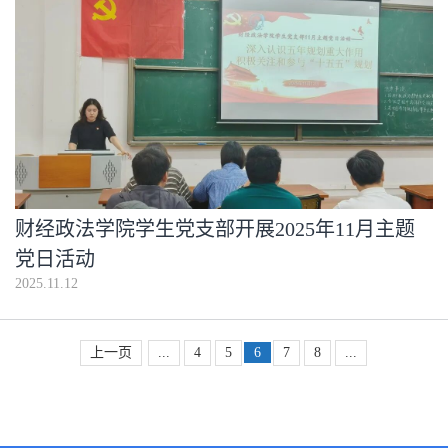
财经政法学院学生党支部开展2025年11月主题
党日活动
2025.11.12
上一页
...
4
5
6
7
8
...