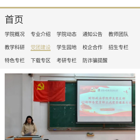
首页
学院概况
专业介绍
学院动态
通知公告
教师团队
教学科研
党团建设
学生园地
校企合作
招生专栏
特色专栏
下载专区
考研专栏
防诈骗提醒