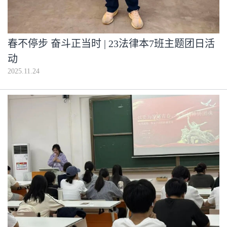
春不停步 奋斗正当时 | 23法律本7班主题团日活
动
2025.11.24