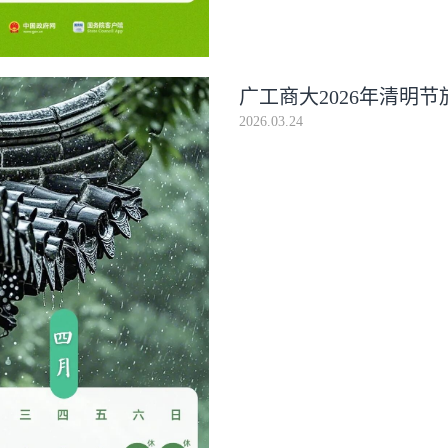
广工商大2026年清明
2026.03.24