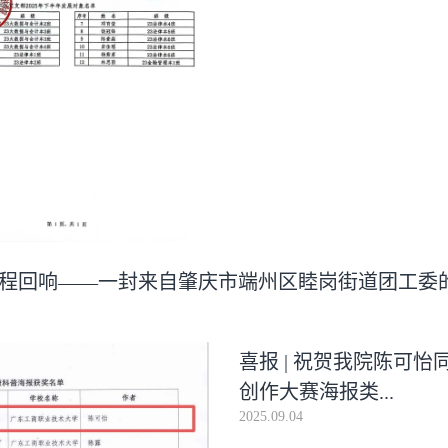
程回响——一封来自肇庆市端州区睦岗街道团工委
喜报 | 祝贺我院陈可
创作大赛海报类...
2025.09.04