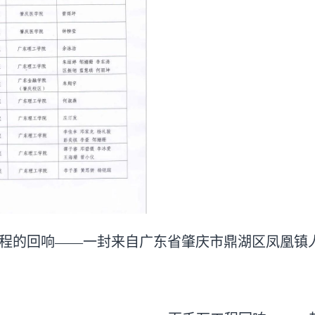
程的回响——一封来自广东省肇庆市鼎湖区凤凰镇