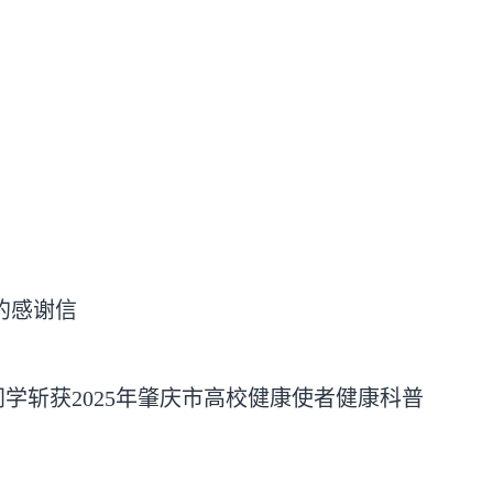
的感谢信
怡同学斩获2025年肇庆市高校健康使者健康科普