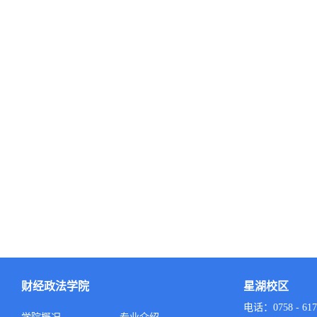
财经政法学院
星湖校区
电话：0758 - 617