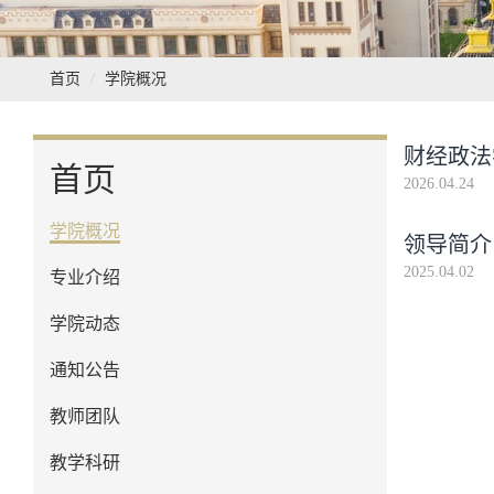
首页
学院概况
财经政法
首页
2026.04.24
学院概况
领导简介
2025.04.02
专业介绍
学院动态
通知公告
教师团队
教学科研